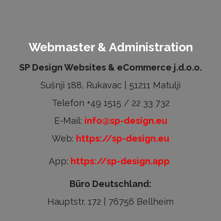
Webmaster & Administration
SP Design Websites & eCommerce j.d.o.o.
Sušnji 188, Rukavac | 51211 Matulji
Telefon +49 1515 / 22 33 732
E-Mail:
info@sp-design.eu
Web:
https://sp-design.eu
App:
https://sp-design.app
Büro Deutschland:
Hauptstr. 172 | 76756 Bellheim