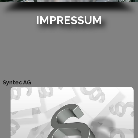
IMPRESSUM
Syntec AG