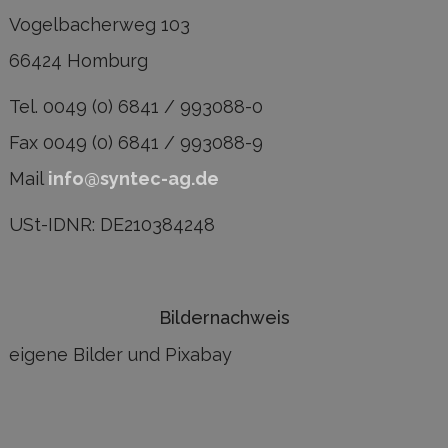
Vogelbacherweg 103
66424 Homburg
Tel. 0049 (0) 6841 / 993088-0
Fax 0049 (0) 6841 / 993088-9
Mail
info@syntec-ag.de
USt-IDNR: DE210384248
Bildernachweis
eigene Bilder und Pixabay