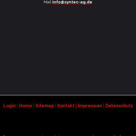
Mail
info@syntec-ag.de
Login
|
Home
|
Sitemap
|
Kontakt
|
Impressum
|
Datenschutz