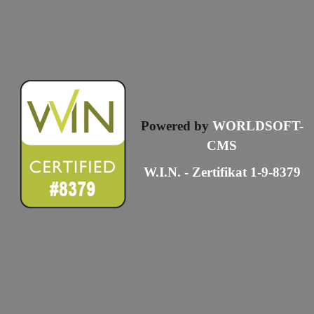
Powered by
WORLDSOFT-
CMS
W.I.N. - Zertifikat 1-9-8379