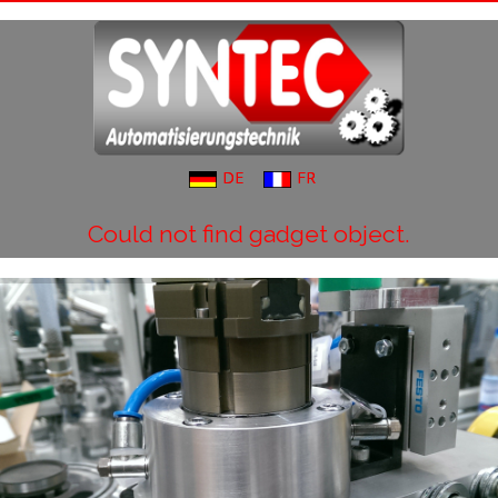
DE
FR
Could not find gadget object.