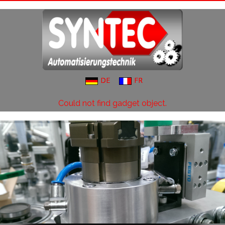
DE
FR
Could not find gadget object.