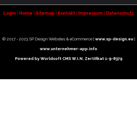
Login
|
Home
|
Sitemap
|
Kontakt
|
Impressum
|
Datenschutz
© 2017 - 2023 SP Design Websites & eCommerce |
www.sp-design.eu
|
www.unternehmer-app.info
Powered by Worldsoft CMS
W.I.N. Zertifikat 1-9-8379