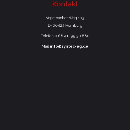
Kontakt
Vogelbacher Weg 103
​D-66424 Homburg
Telefon 0 68 41 . 99 30 880
Mail
info@syntec-ag.de