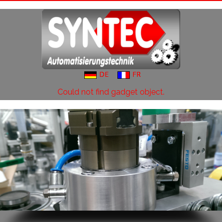
DE
FR
Could not find gadget object.