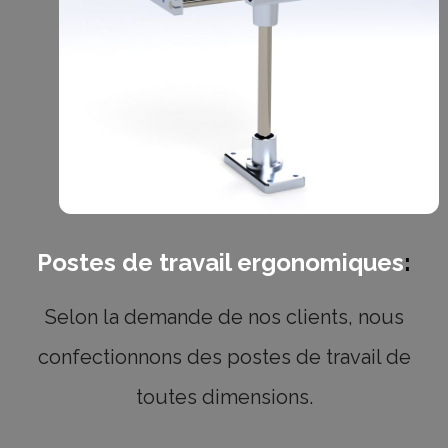
Postes de travail ergonomiques
:
Selon la demande de nos clients, nous
confectionnons des postes de travail de
toutes dimensions.