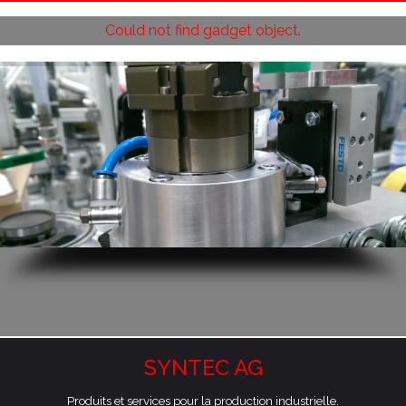
Could not find gadget object.
SYNTEC AG
Produits et services pour la production industrielle.