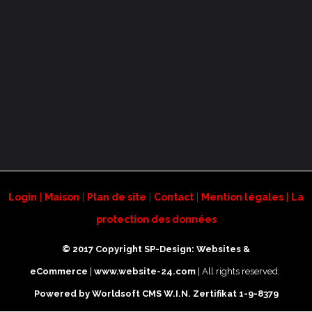
Login
|
Maison
|
Plan de site
|
Contact
|
Mention légales
|
La
protection des données
© 2017 Copyright SP-Design: Websites &
eCommerce
|
www.website-24.com
| All rights reserved.
Powered by Worldsoft CMS
W.I.N. Zertifikat 1-9-8379